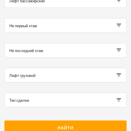
Лифт пассажирский
Не первый этаж
Не последний этаж
Лифт грузовой
Тип сделки
НАЙТИ